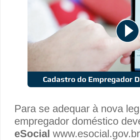
Para se adequar à nova leg
empregador doméstico deve
eSocial
www.esocial.gov.b