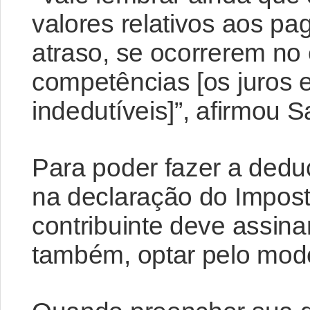
valores relativos aos p
atraso, se ocorrerem no 
competências [os juros 
indedutíveis]”, afirmou S
Para poder fazer a ded
na declaração do Impos
contribuinte deve assinar
também, optar pelo mod