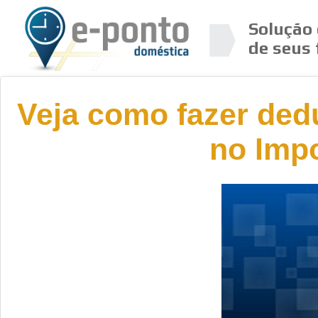
Solução 
de seus 
Veja como fazer ded
no Imp