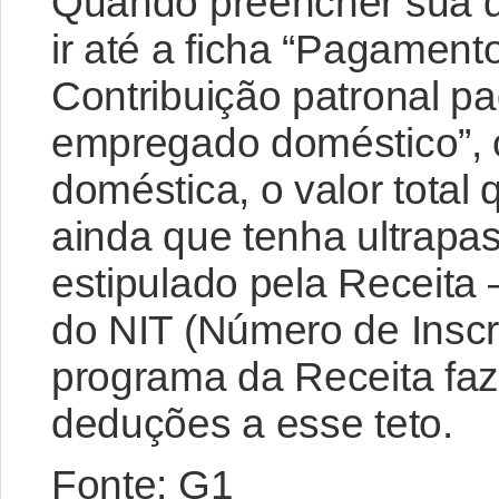
Quando preencher sua de
ir até a ficha “Pagament
Contribuição patronal pa
empregado doméstico”, o
doméstica, o valor total
ainda que tenha ultrapa
estipulado pela Receita
do NIT (Número de Inscr
programa da Receita faz 
deduções a esse teto.
Fonte: G1