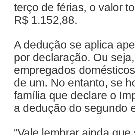
terço de férias, o valor 
R$ 1.152,88.
A dedução se aplica ap
por declaração. Ou seja, 
empregados domésticos,
de um. No entanto, se ho
família que declare o Im
a dedução do segundo 
“Vale lembrar ainda que